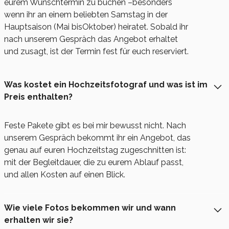
eurem Wunschtermin zu buchen –besonders
wenn ihr an einem beliebten Samstag in der
Hauptsaison (Mai bisOktober) heiratet. Sobald ihr
nach unserem Gespräch das Angebot erhaltet
und zusagt, ist der Termin fest für euch reserviert.
Was kostet ein Hochzeitsfotograf und was ist im
Preis enthalten?
Feste Pakete gibt es bei mir bewusst nicht. Nach
unserem Gespräch bekommt ihr ein Angebot, das
genau auf euren Hochzeitstag zugeschnitten ist:
mit der Begleitdauer, die zu eurem Ablauf passt,
und allen Kosten auf einen Blick.
Wie viele Fotos bekommen wir und wann
erhalten wir sie?